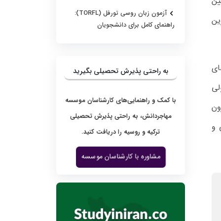
ین
آزمون زبان روسی تورفل (TORFL):
ین
راهنمای کامل برای دانشجویان
ای
به راحتی پذیرش تحصیلی بگیرید
لی
با کمک و راهنمایی‌های کارشناسان موسسه
ون
مهاجردانش، به راحتی پذیرش تحصیلی
 و
ترکیه و روسیه را دریافت کنید.
مشاوره با کارشناسان موسسه