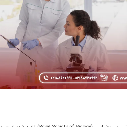
این دوره کارشناسی ژنتیک توسط انجمن سلطنتی زیست‌شناسی (Royal Society of Biology) تایید 