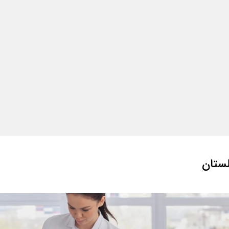
لستان