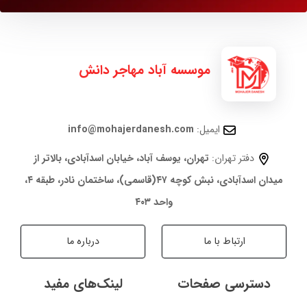
موسسه آباد مهاجر دانش
ایمیل:
info@mohajerdanesh.com
دفتر تهران:
تهران، یوسف آباد، خیابان اسدآبادی، بالاتر از
میدان اسدآبادی، نبش کوچه ۴۷(قاسمی)، ساختمان نادر، طبقه ۴،
واحد ۴۰۳
ارتباط با ما
درباره ما
دسترسی صفحات
لینک‌های مفید