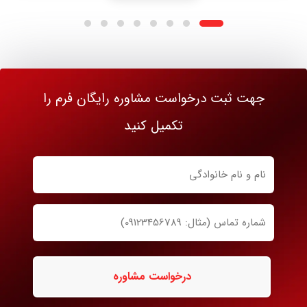
جهت ثبت درخواست مشاوره رایگان فرم را
تکمیل کنید
نام
و
نام
شماره
خانوادگی
تماس
ضروری
ضروری