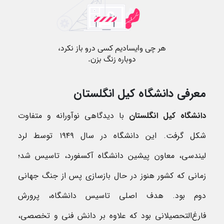
معرفی دانشگاه کیل انگلستان
دانشگاه کیل انگلستان
با دیدگاهی نوآورانه و متفاوت
شکل گرفت. این دانشگاه در سال ۱۹۴۹ توسط لرد
لیندسی، معاون پیشین دانشگاه آکسفورد، تاسیس شد؛
زمانی که کشور هنوز در حال بازسازی پس از جنگ جهانی
دوم بود. هدف اصلی تاسیس دانشگاه، پرورش
فارغ‌التحصیلانی بود که علاوه بر دانش فنی و تخصصی،