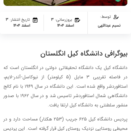
توسط:
بروزرسانی:
۳
تاریخ انتشار:
۳
نسیم عبداللهی
اسفند ۱۴۰۴
اسفند ۱۴۰۴
بیوگرافی دانشگاه کیل انگلستان
دانشگاه کیل یک دانشگاه تحقیقاتی دولتی در انگلستان است که
در فاصله تقریبی ۳ مایل (۵ کیلومتر) از نیوکاسل-آندر-لایم،
استافوردشر واقع شده است. این دانشگاه در سال ۱۹۴۹ با نام کالج
دانشگاهی شمال استافوردشر تاسیس شد و در سال ۱۹۶۲ با صدور
منشور سلطنتی به دانشگاه کیل ارتقا یافت.
پردیس دانشگاه کیل ۶۲۵ جریب (۲۵۳ هکتار) مساحت دارد و در
محیطی روستایی نزدیک روستای کیل قرار گرفته است. این پردیس