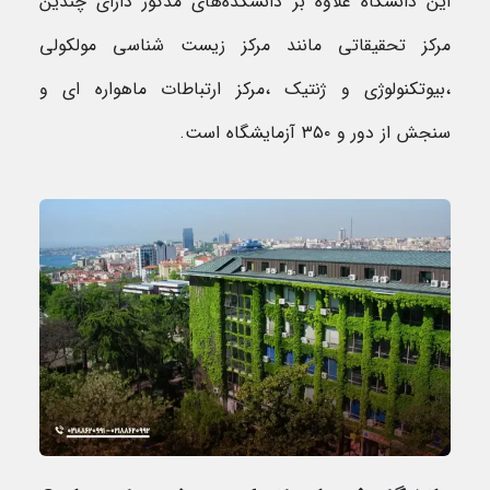
این دانشگاه علاوه بر دانشکده‌های مذکور دارای چندین
مرکز تحقیقاتی مانند مرکز زیست شناسی مولکولی
،بیوتکنولوژی و ژنتیک ،مرکز ارتباطات ماهواره ای و
سنجش از دور و ۳۵۰ آزمایشگاه است.