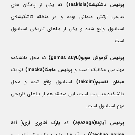
پردیس تاشکیشلا(
taskisla
)
که یکی از پادگان های
قدیمی ارتش عثمانی بوده و در منطقه تاشکیشلای
استانبول واقع شده و یکی از بناهای تاریخی استانبول
است.
پردیس گوموش سویو(
gumus suyu
)
که محل دانشکده
مهندسی مکانیک است و
پردیس ماجکا(
macka
)
نزدیک
میدان تقسیم
(
taksim
)
استانبول واقع شده و محل
دانشکده مدیریت است، این منطقه هم از بناهای تاریخی
مهم استانبول است.
پردیس آیازغا(
ayazaga
)
که
پارک فناوری آری
(
ari
techno police))
در آن قرار دارد و یک مرکز فناوری و