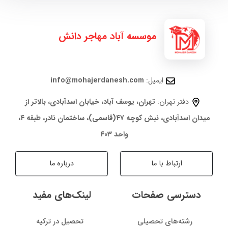
موسسه آباد مهاجر دانش
ایمیل:
info@mohajerdanesh.com
دفتر تهران:
تهران، یوسف آباد، خیابان اسدآبادی، بالاتر از
میدان اسدآبادی، نبش کوچه ۴۷(قاسمی)، ساختمان نادر، طبقه ۴،
واحد ۴۰۳
ارتباط با ما
درباره ما
دسترسی صفحات
لینک‌های مفید
رشته‌های تحصیلی
تحصیل در ترکیه