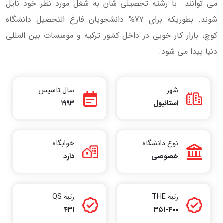
می توانند با رشته تحصیلی شان به شغل مورد نظر خود نایل
شوند. بطوریکه برای 77% دانشجویان فارغ التحصیل دانشگاه
کوچ، بازار کار خوبی در داخل کشور ترکیه و موسسات بین المللی
دنیا پیدا می شود.
شهر
سال تاسیس
استانبول
۱۹۹۳
نوع دانشگاه
خوابگاه
خصوصی
دارد
رتبه THE
رتبه QS
۴۳۱
۳۵۱-۴۰۰