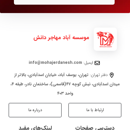
موسسه آباد مهاجر دانش
ایمیل:
info@mohajerdanesh.com
دفتر تهران:
تهران، یوسف آباد، خیابان اسدآبادی، بالاتر از
میدان اسدآبادی، نبش کوچه ۴۷(قاسمی)، ساختمان نادر، طبقه ۴،
واحد ۴۰۳
ارتباط با ما
درباره ما
دسترسی صفحات
لینک‌های مفید