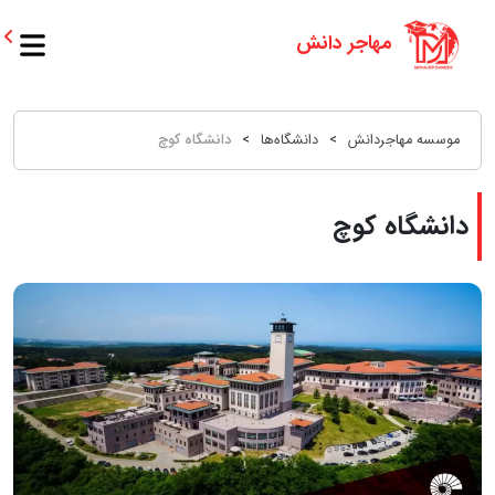
موسسه مهاجردانش
>
دانشگاه‌ها
>
دانشگاه کوچ
دانشگاه کوچ