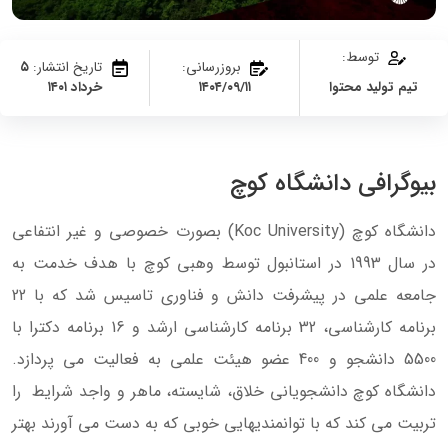
توسط:
بروزرسانی:
تاریخ انتشار:
۵
تیم تولید محتوا
۱۴۰۴/۰۹/۱۱
خرداد ۱۴۰۱
بیوگرافی دانشگاه کوچ
دانشگاه کوچ (Koc University) بصورت خصوصی و غیر انتفاعی
در سال 1993 در استانبول توسط وهبی کوچ با هدف خدمت به
جامعه علمی در پیشرفت دانش و فناوری تاسیس شد که با 22
برنامه کارشناسی، 32 برنامه کارشناسی ارشد و 16 برنامه دکترا با
5500 دانشجو و 400 عضو هیئت علمی به فعالیت می پردازد.
دانشگاه کوچ دانشجویانی خلاق، شایسته، ماهر و واجد شرایط را
تربیت می کند که با توانمندیهایی خوبی که به دست می آورند بهتر