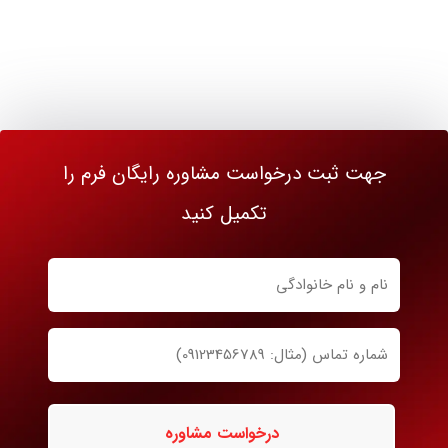
جهت ثبت درخواست مشاوره رایگان فرم را
تکمیل کنید
نام
و
نام
شماره
خانوادگی
تماس
ضروری
ضروری