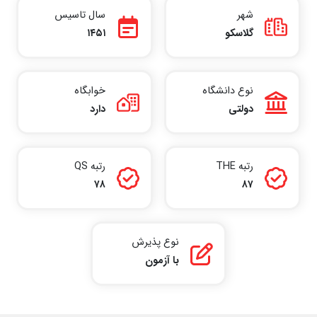
شهر
سال تاسیس
گلاسکو
۱۴۵۱
نوع دانشگاه
خوابگاه
دولتی
دارد
رتبه THE
رتبه QS
۷۸
۸۷
نوع پذیرش
با آزمون