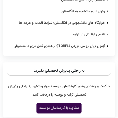
وکیل اعزام دانشجو به انگلستان
خوابگاه های دانشجویی در انگلستان؛ شرایط اقامت و هزینه ها
تاکسی اینترنتی در ترکیه
آزمون زبان روسی تورفل (TORFL): راهنمای کامل برای دانشجویان
به راحتی پذیرش تحصیلی بگیرید
با کمک و راهنمایی‌های کارشناسان موسسه مهاجردانش، به راحتی پذیرش
تحصیلی ترکیه و روسیه را دریافت کنید.
مشاوره با کارشناسان موسسه