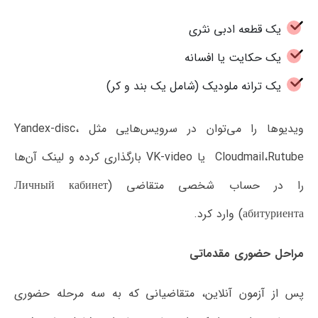
یک قطعه ادبی نثری
یک حکایت یا افسانه
یک ترانه ملودیک (شامل یک بند و کر)
ویدیوها را می‌توان در سرویس‌هایی مثل Yandex-disc،
Cloudmail،Rutube یا VK-video بارگذاری کرده و لینک آن‌ها
را در حساب شخصی متقاضی (Личный кабинет
абитуриента) وارد کرد.
مراحل حضوری مقدماتی
پس از آزمون آنلاین، متقاضیانی که به سه مرحله حضوری