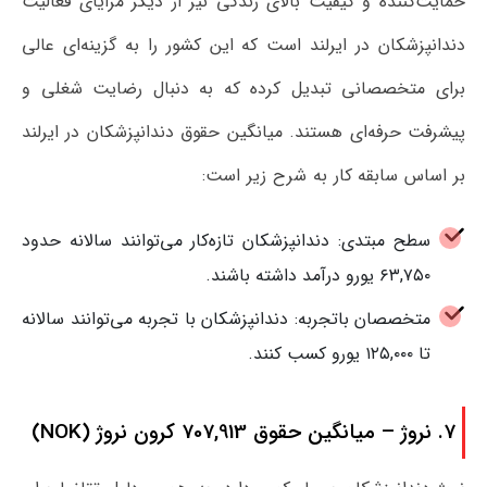
حمایت‌کننده و کیفیت بالای زندگی نیز از دیگر مزایای فعالیت
دندانپزشکان در ایرلند است که این کشور را به گزینه‌ای عالی
برای متخصصانی تبدیل کرده که به دنبال رضایت شغلی و
پیشرفت حرفه‌ای هستند. میانگین حقوق دندانپزشکان در ایرلند
بر اساس سابقه کار به شرح زیر است:
سطح مبتدی: دندانپزشکان تازه‌کار می‌توانند سالانه حدود
۶۳,۷۵۰ یورو درآمد داشته باشند.
متخصصان باتجربه: دندانپزشکان با تجربه می‌توانند سالانه
تا ۱۲۵,۰۰۰ یورو کسب کنند.
7. نروژ – میانگین حقوق 707,913 کرون نروژ (NOK)