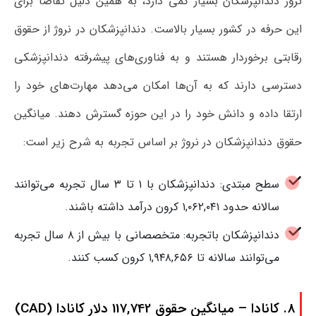
نروژ دندانپزشکان بسیار کمی دارد، به همین دلیل تقاضا برای
این حرفه در کشور بسیار بالاست. دندانپزشکان در نروژ از حقوق
رقابتی برخوردار هستند و به فناوری‌های پیشرفته دندانپزشکی
دسترسی دارند که به آن‌ها امکان می‌دهد مهارت‌های خود را
ارتقا داده و دانش خود را در این حوزه گسترش دهند. میانگین
حقوق دندانپزشکان در نروژ بر اساس تجربه به شرح زیر است:
سطح مبتدی: دندانپزشکان با ۱ تا ۳ سال تجربه می‌توانند
سالانه حدود ۱,۰۶۲,۰۴۱ کرون درآمد داشته باشند.
دندانپزشکان باتجربه: متخصصانی با بیش از ۸ سال تجربه
می‌توانند سالانه تا ۱,۹۴۸,۶۵۶ کرون کسب کنند.
8. کانادا – میانگین حقوق 117,742 دلار کانادا (CAD)