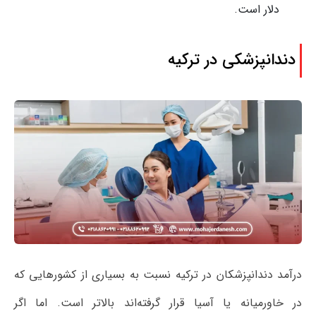
دلار است.
دندانپزشکی در ترکیه
درآمد دندانپزشکان در ترکیه نسبت به بسیاری از کشورهایی که
در خاورمیانه یا آسیا قرار گرفته‌اند بالاتر است. اما اگر