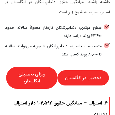
داشته باشند. میانگین حقوق دندانپزشکان در انگلستان بر
اساس تجربه به شرح زیر است:
سطح مبتدی: دندانپزشکان تازه‌کار معمولاً سالانه حدود
۲۳,۴۰۰ پوند درآمد دارند.
متخصصان باتجربه: دندانپزشکان باتجربه می‌توانند سالانه
تا ۸۰,۰۰۰ پوند کسب کنند.
ویزای تحصیلی
تحصیل در انگلستان
انگلستان
4. استرالیا – میانگین حقوق 104,592 دلار استرالیا