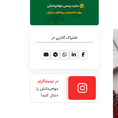
اشتراک گذاری در
در
اینستاگرام
مهاجردانش را
دنبال کنید!