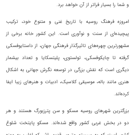
و شما را بسیار فراتر از آن خواهد برد.
امروزه فرهنگ روسیه با تاریخ غنی و متنوع خود، ترکیب
پیچیده‌ای از سنت و نوآوری است. این کشور خانه برخی از
مشهورترین چهره‌های تاثیرگذار فرهنگی جهان، از داستایوفسکی
گرفته تا چایکوفسکی، تولستوی، پلیتسکایا و تعداد بیشمار
دیگری است که نقش بزرگی در توسعه نگرش جهانی به اشکال
هنری مانند باله، موسیقی کلاسیک، ادبیات و هنرهای زیبا ایفا
کرده‌اند.
بزرگترین شهرهای روسیه مسکو و سن پترزبورگ هستند و هر
دو در بخش غربی کشور واقع شده‌اند. مسکو پایتخت شلوغ
کشور است که به سیستم متروی قدیمی‌اش که اغلب به موزه