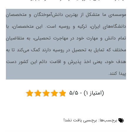
موسسه‌ی ما متشکل از بهترین دانش‌آموختگان و متخصصان
دانشگاه‌های ایران، ترکیه و روسیه است. این متخصصان، با
تمام دانش و مهارت خود در مهاجرت تحصیلی، به متقاضیان
مختلف که تمایل به تحصیل در روسیه دارند کمک می‌کند تا به
هدف خود، یعنی اخذ پذیرش و اقامت دائم این کشور دست
پیدا کنند.
۵/۵ - (۱ امتیاز)
برچسب‌ها:
برچسبی یافت نشد!