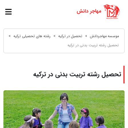
موسسه مهاجردانش
>
تحصیل در ترکیه
>
رشته های تحصیلی ترکیه
>
تحصیل رشته تربیت بدنی در ترکیه
تحصیل رشته تربیت بدنی در ترکیه