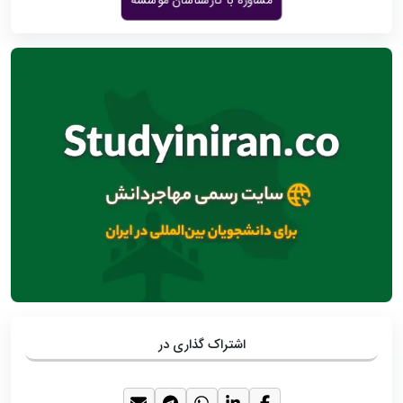
مشاوره با کارشناسان موسسه
اشتراک گذاری در