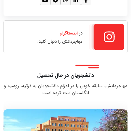
در
اینستاگرام
مهاجردانش را دنبال کنید!
دانشجویان در حال تحصیل
مهاجردانش، سابقه خوبی را در اعزام دانشجویان به ترکیه، روسیه و
انگلستان ثبت کرده است