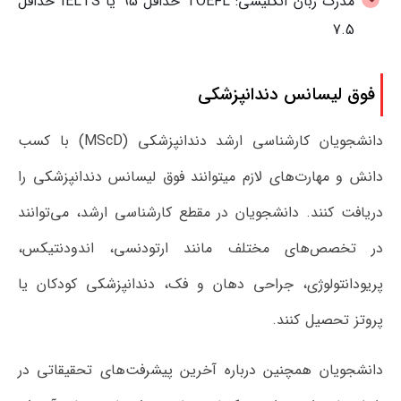
مدرک زبان انگلیسی: TOEFL حداقل 95 یا IELTS حداقل
7.5
فوق لیسانس دندانپزشکی
دانشجویان کارشناسی ارشد دندانپزشکی (MScD) با کسب
دانش و مهارت‌های لازم میتوانند فوق لیسانس دندانپزشکی را
دریافت کنند. دانشجویان در مقطع کارشناسی ارشد، می‌توانند
در تخصص‌های مختلف مانند ارتودنسی، اندودنتیکس،
پریودانتولوژی، جراحی دهان و فک، دندانپزشکی کودکان یا
پروتز تحصیل کنند.
دانشجویان همچنین درباره آخرین پیشرفت‌های تحقیقاتی در