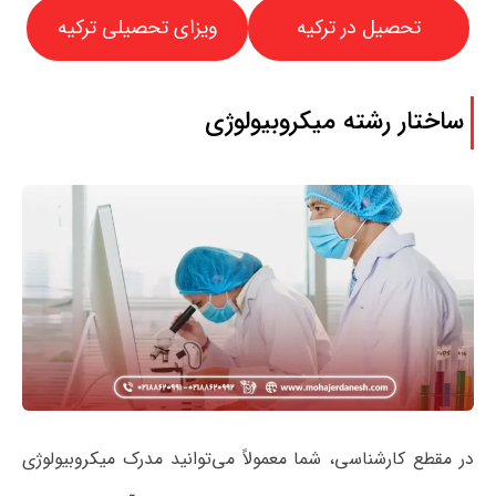
تحصیل در ترکیه
ویزای تحصیلی ترکیه
ساختار رشته میکروبیولوژی
در مقطع کارشناسی، شما معمولاً می‌توانید مدرک میکروبیولوژی