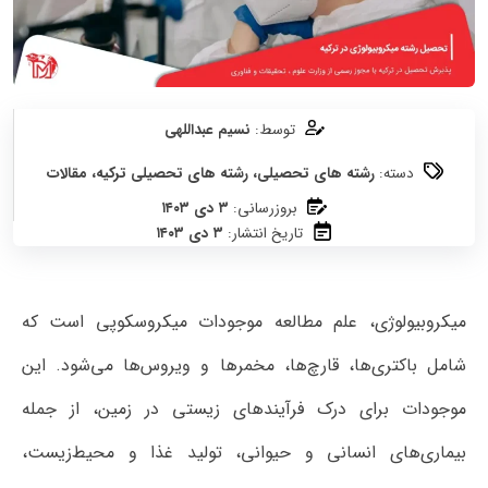
توسط:
نسیم عبداللهی
دسته:
رشته های تحصیلی
،
رشته های تحصیلی ترکیه
،
مقالات
بروزرسانی:
۳ دی ۱۴۰۳
تاریخ انتشار:
۳ دی ۱۴۰۳
میکروبیولوژی، علم مطالعه موجودات میکروسکوپی است که
شامل باکتری‌ها، قارچ‌ها، مخمرها و ویروس‌ها می‌شود. این
موجودات برای درک فرآیندهای زیستی در زمین، از جمله
بیماری‌های انسانی و حیوانی، تولید غذا و محیط‌زیست،