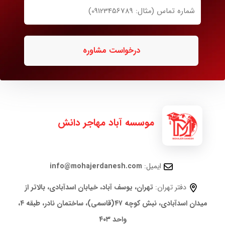
شماره
خانوادگی
تماس
ضروری
ضروری
موسسه آباد مهاجر دانش
ایمیل:
info@mohajerdanesh.com
دفتر تهران:
تهران، یوسف آباد، خیابان اسدآبادی، بالاتر از
میدان اسدآبادی، نبش کوچه ۴۷(قاسمی)، ساختمان نادر، طبقه ۴،
واحد ۴۰۳